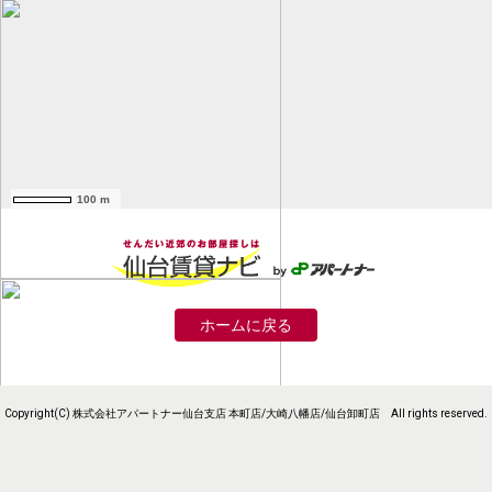
100 m
ホームに戻る
Copyright(C) 株式会社アパートナー仙台支店 本町店/大崎八幡店/仙台卸町店 All rights reserved.